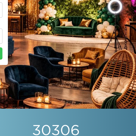
30306