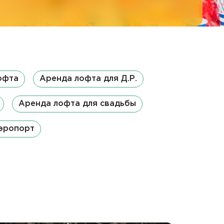
офта
Аренда лофта для Д.Р.
Аренда лофта для свадьбы
эропорт