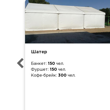
Шатер
Банкет
150
чел.
Фуршет
150
чел.
Кофе-брейк
300
чел.