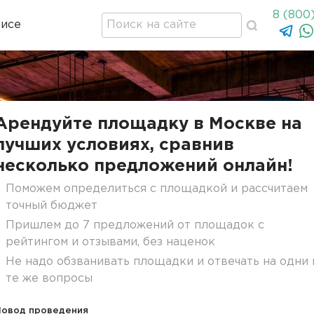
8 (800
висе
Арендуйте площадку в Москве на
лучших условиях, сравнив
несколько предложений онлайн!
Поможем определиться с площадкой и рассчитаем
точный бюджет
Пришлем до 7 предложений от площадок с
рейтингом и отзывами, без наценок
Не надо обзванивать площадки и отвечать на одни 
те же вопросы
Повод проведения