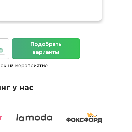
Подобрать
варианты
док на мероприятие
нг у нас