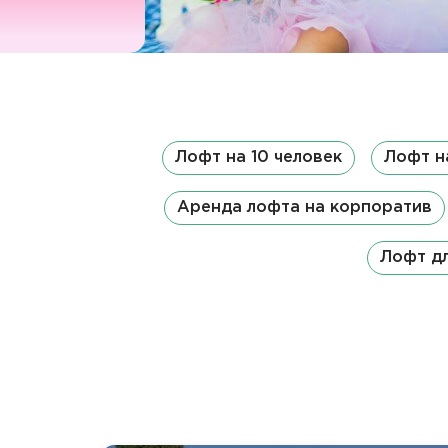
Лофт на 10 человек
Лофт н
Аренда лофта на корпоратив
Лофт дл