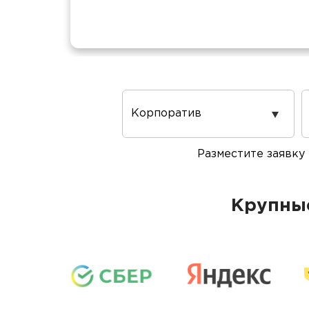
Повод
проведения
Разместите заявку
Крупные