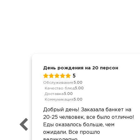
День рождения на 20 персон
5
Обслуживание
5.00
Качество блюд
5.00
Доставка
5.00
Коммуникация
5.00
Добрый день! Заказала банкет на
20-25 челвовек, все было отлично!
Еды оказалось больше, чем
ожидали. Все прошло
великолепно