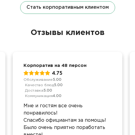
Стать корпоративным клиентом
Отзывы клиентов
Корпоратив на 48 персон
4.75
Обслуживание
5.00
Качество блюд
5.00
Доставка
5.00
Коммуникация
4.00
Мне и гостям все очень
понравилось!
Спасибо официантам за помощь!
Было очень приятно поработать
вместе!