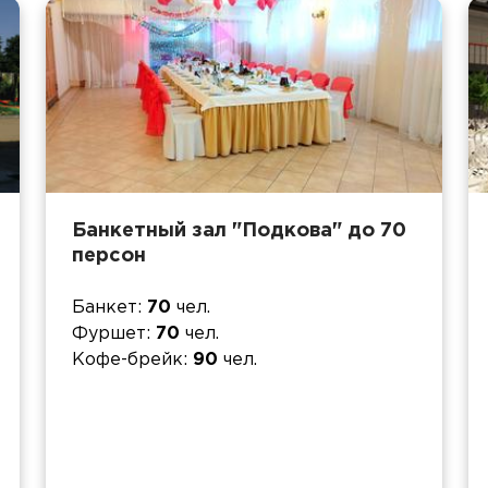
Банкетный зал "Подкова" до 70
персон
Банкет
70
чел.
Фуршет
70
чел.
Кофе-брейк
90
чел.