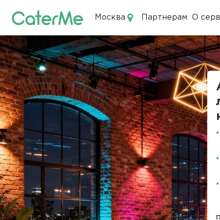
Москва
Партнерам
О сер
Кейтеринг в Москве