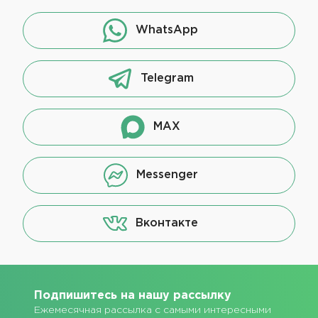
WhatsApp
Telegram
MAX
Messenger
Вконтакте
Подпишитесь на нашу рассылку
Ежемесячная рассылка с самыми интересными