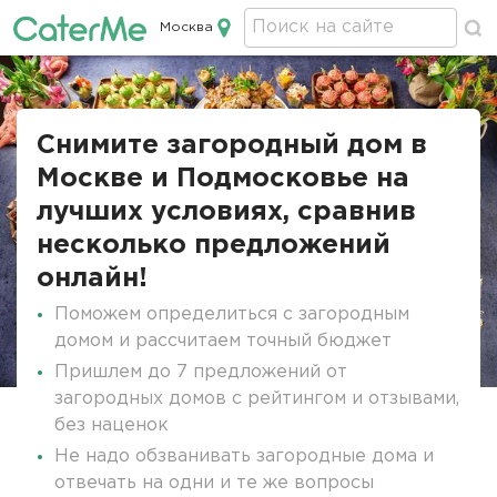
Москва
Кейтеринг в Москве
Строка
навигации
Снимите загородный дом в
Москве и Подмосковье на
лучших условиях, сравнив
несколько предложений
онлайн!
Поможем определиться с загородным
домом и рассчитаем точный бюджет
Пришлем до 7 предложений от
загородных домов с рейтингом и отзывами,
без наценок
Не надо обзванивать загородные дома и
отвечать на одни и те же вопросы