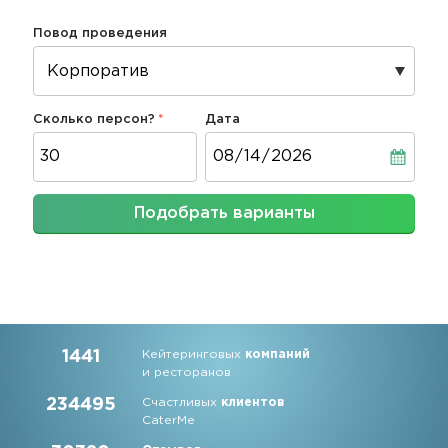
Повод проведения
Сколько персон?
Дата
Дата
Подобрать варианты
1441
Кейтеринговых
компаний
и ресторанов
234495
Счастливых
клиентов
CaterMe