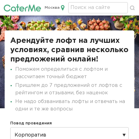
Москва
Кейтеринг в Москве
Строка
навигации
Арендуйте лофт на лучших
условиях, сравнив несколько
предложений онлайн!
Поможем определиться с лофтом и
рассчитаем точный бюджет
Пришлем до 7 предложений от лофтов с
рейтингом и отзывами, без наценок
Не надо обзванивать лофты и отвечать на
одни и те же вопросы
Повод проведения