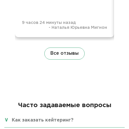
тар
пол
9 часов 24 минуты назад
-
Наталья Юрьевна Мигнон
56 
Все отзывы
Часто задаваемые вопросы
Как заказать кейтеринг?