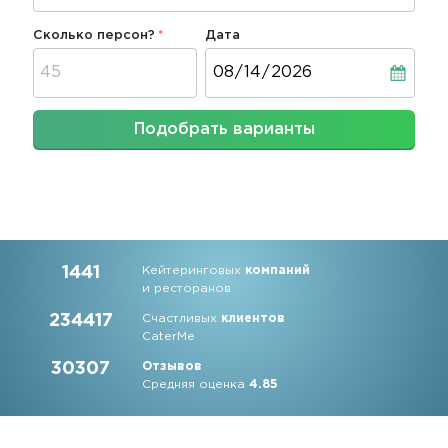
Сколько персон?
Дата
Дата
Подобрать варианты
1441
Кейтеринговых
компаний
и ресторанов
234417
Счастливых
клиентов
CaterMe
30307
Отзывов
Средняя оценка
4.85