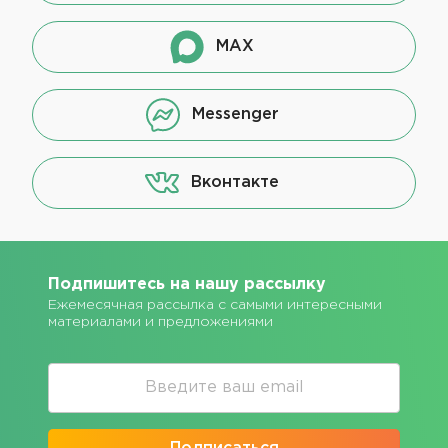
MAX
Messenger
Вконтакте
Подпишитесь на нашу рассылку
Ежемесячная рассылка с самыми интересными
материалами и предложениями