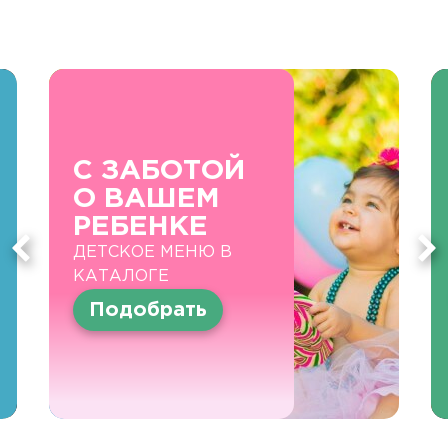
С ЗАБОТОЙ
О ВАШЕМ
РЕБЕНКЕ
ДЕТСКОЕ МЕНЮ В
КАТАЛОГЕ
Подобрать