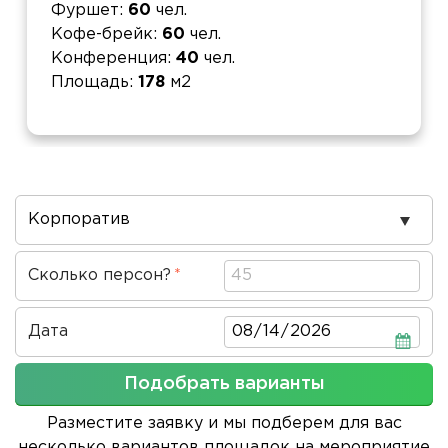
Фуршет
60
чел.
Кофе-брейк
60
чел.
Конференция
40
чел.
Площадь
178
м2
Повод
проведения
Сколько персон?
Дата
Дата
Подобрать варианты
Разместите заявку и мы подберем для вас
несколько вариантов площадок на мероприятие