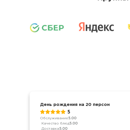
День рождения на 20 персон
5
Обслуживание
5.00
Качество блюд
5.00
Доставка
5.00