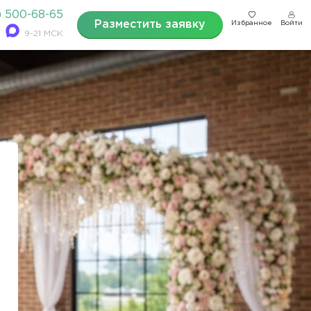
) 500-68-65
Разместить заявку
Избранное
Войти
9-21 МСК