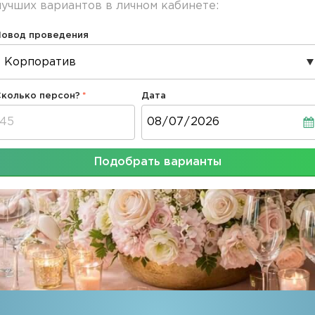
лучших вариантов в личном кабинете:
Повод проведения
Сколько персон?
Дата
Дата
Подобрать варианты