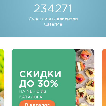
234271
Счастливых
клиентов
CaterMe
СКИДКИ
ДО 30%
НА МЕНЮ ИЗ
КАТАЛОГА
В каталог