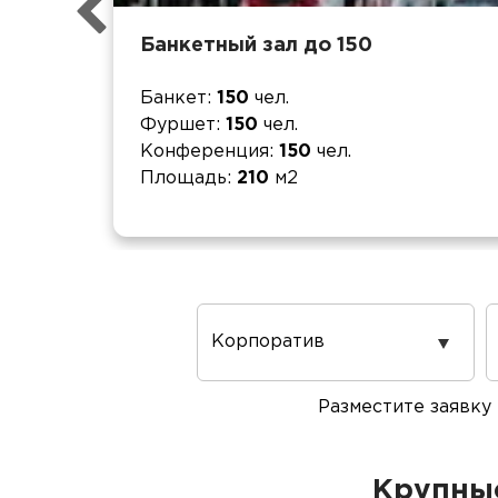
Банкетный зал до 150
Банкет
150
чел.
Фуршет
150
чел.
Конференция
150
чел.
Площадь
210
м2
Повод
проведения
Разместите заявку
Крупные