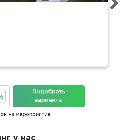
Подобрать
варианты
док на мероприятие
нг у нас