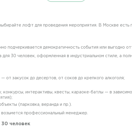
выбирайте лофт для проведения мероприятия. В Москве есть 
ично подчеркивается демократичность события или выгодно от
 для 30 человек, оформленная в индустриальном стиле, а по
— от закусок до десертов, от соков до крепкого алкоголя;
, конкурсы, интерактивы, квесты, караоке-батлы — в зависим
ятия);
ъекты (парковка, веранда и пр.).
ее возьмется профессиональный менеджер.
 30 человек