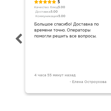
5
Качество блюд
5.00
Доставка
5.00
Коммуникация
5.00
Большое спасибо! Доставка по
времени точно. Операторы
помогли решить все вопросы.
4 часа 55 минут назад
-
Елена Остроухова