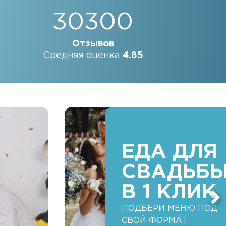
30300
Отзывов
Средняя оценка
4.85
ЕДА ДЛЯ
СВАДЬБ
В 1 КЛИК
ПОДБЕРИ МЕНЮ ПОД
СВОЙ ФОРМАТ