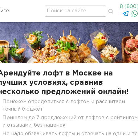
8 (800
висе
 человек
Арендуйте лофт в Москве на
лучших условиях, сравнив
несколько предложений онлайн!
Поможем определиться с лофтом и рассчитаем
точный бюджет
Пришлем до 7 предложений от лофтов с рейтингом
и отзывами, без наценок
Не надо обзванивать лофты и отвечать на одни и те