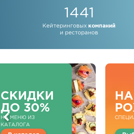
1441
Кейтеринговых
компаний
и ресторанов
СКИДКИ
НА
ДО 30%
РО
НА МЕНЮ ИЗ
СПЕЦИ
КАТАЛОГА