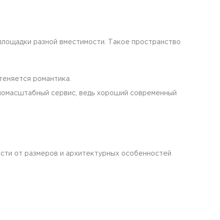
площадки разной вместимости. Такое пространство
теняется романтика.
лномасштабный сервис, ведь хороший современный
ости от размеров и архитектурных особенностей