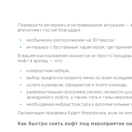
Планируете вечеринку в нетривиальном антураже — 
впечатляет гостей благодаря:
необычному расположению на 30 персон;
интерьеру с брутальным характером, где гармон
В вашем распоряжении окажется не просто площадка
лофт в аренду — это:
комфортная мебель;
выбор предпочтительного меню по всем позициям 
услуги кулинаров, официантов и event-команды;
развлекательная программа (можно провести шоу
арендуемого лофта, а также типа и темы меропри
необходимая инфраструктура и дополнительные об
Организация праздника будет безупречна, если за н
Как быстро снять лофт под мероприятие на