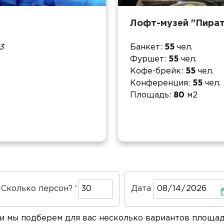
Лофт-музей "Пират
3
Банкет
55
чел.
Фуршет
55
чел.
Кофе-брейк
55
чел.
Конференция
55
чел.
Площадь
80
м2
Сколько персон?
Дата
Дата
 и мы подберем для вас несколько вариантов площа