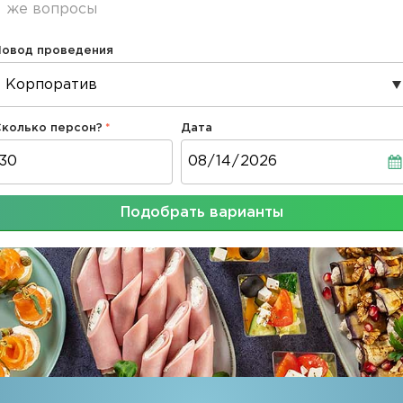
же вопросы
Повод проведения
Сколько персон?
Дата
Дата
Подобрать варианты