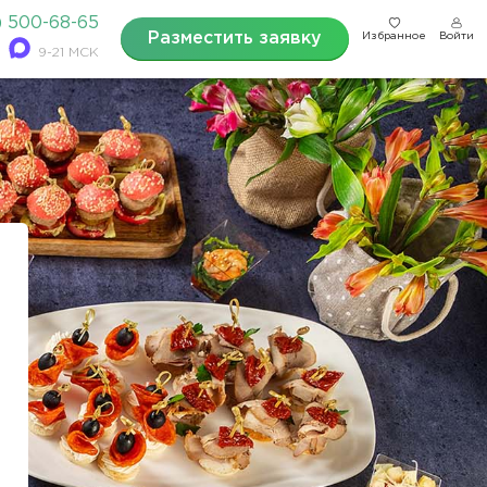
) 500-68-65
Разместить заявку
Избранное
Войти
9-21 МСК