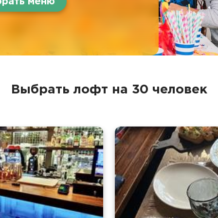
рать меню
Выбрать лофт на 30 человек