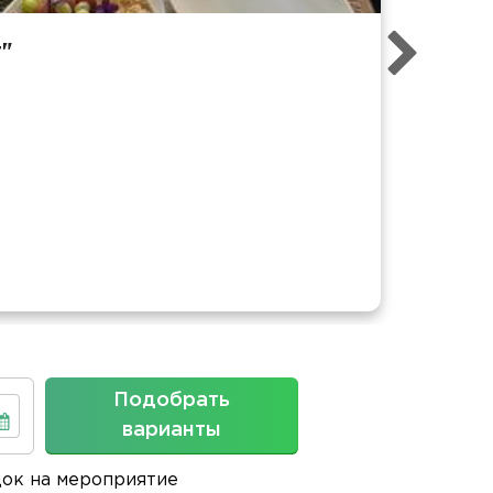
"
Подобрать
варианты
док на мероприятие