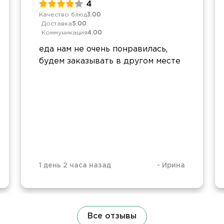
4
Качество блюд
3.00
Доставка
5.00
Коммуникация
4.00
еда нам не очень понравилась,
будем заказывать в другом месте
1 день 2 часа назад
-
Ирина
Все отзывы