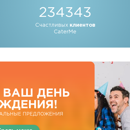
234343
Счастливых
клиентов
CaterMe
 ВАШ ДЕНЬ
ЖДЕНИЯ!
АЛЬНЫЕ ПРЕДЛОЖЕНИЯ