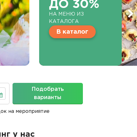
ДО 30%
НА МЕНЮ ИЗ
КАТАЛОГА
В каталог
Подобрать
варианты
док на мероприятие
нг у нас