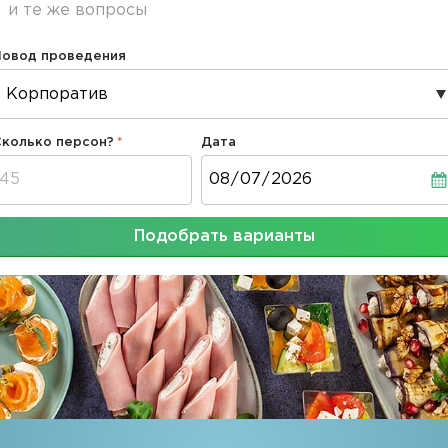
и те же вопросы
Повод проведения
Сколько персон?
Дата
Дата
Подобрать варианты