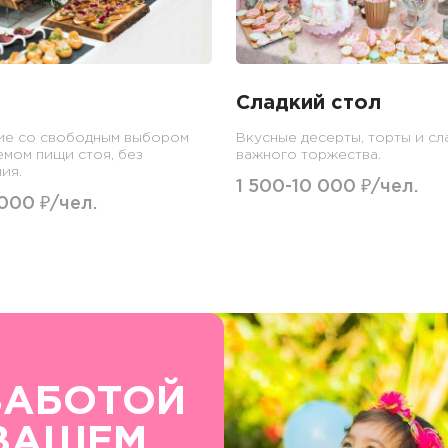
Сладкий стол
ие со свободным выбором
Вкусные десерты, торты и сл
емом пищи стоя, без
важного торжества.
ия.
1 500-10 000 ₽/чел.
 000 ₽/чел.
ЗАБОТОЙ
ВАШЕМ