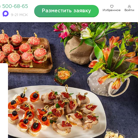
) 500-68-65
Разместить заявку
Избранное
Войти
9-21 МСК