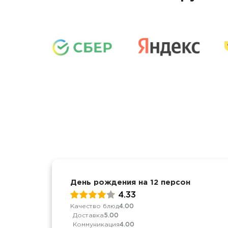
День рождения на 12 персон
4.33
Качество блюд
4.00
Доставка
5.00
Коммуникация
4.00