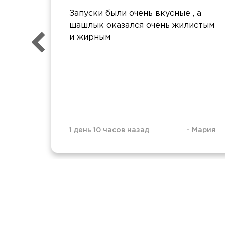
Запуски были очень вкусные , а
шашлык оказался очень жилистым
и жирным
1 день 10 часов назад
-
Мария