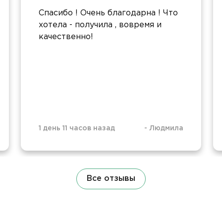
Спасибо ! Очень благодарна ! Что
хотела - получила , вовремя и
качественно!
1 день 11 часов назад
-
Людмила
Все отзывы