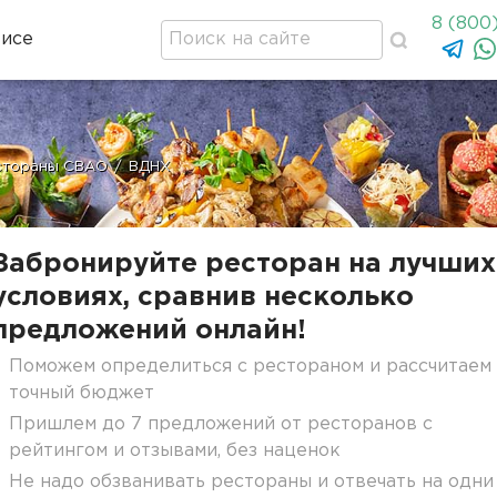
8 (800
висе
стораны СВАО
/
ВДНХ
Забронируйте ресторан на лучших
условиях, сравнив несколько
предложений онлайн!
Поможем определиться с рестораном и рассчитаем
точный бюджет
Пришлем до 7 предложений от ресторанов с
рейтингом и отзывами, без наценок
Не надо обзванивать рестораны и отвечать на одни