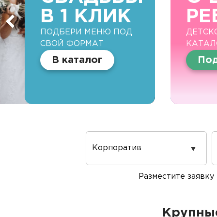
В 1 КЛИК
РЕ
ПОДБЕРИ МЕНЮ ПОД
ДЕТСК
СВОЙ ФОРМАТ
КАТАЛ
В каталог
Под
Повод
проведения
Разместите заявку
Крупные