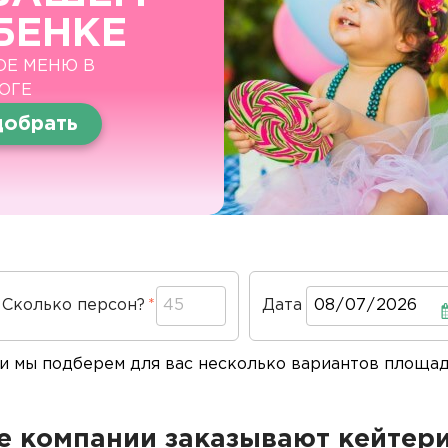
БЕНКЕ
ОЕ МЕНЮ В
ОГЕ
обрать
Сколько персон?
Дата
Дата
 и мы подберем для вас несколько вариантов площа
 компании заказывают кейтери