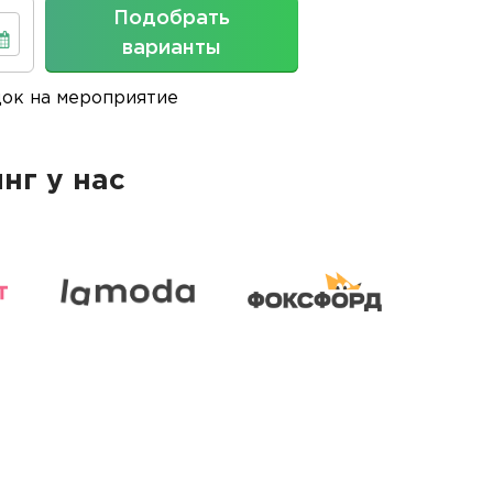
Подобрать
варианты
док на мероприятие
нг у нас