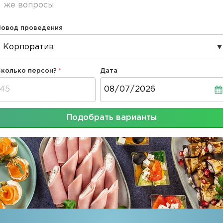
же вопросы
Повод проведения
Сколько персон?
Дата
Дата
Подобрать варианты