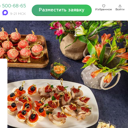
) 500-68-65
Разместить заявку
Избранное
Войти
9-21 МСК