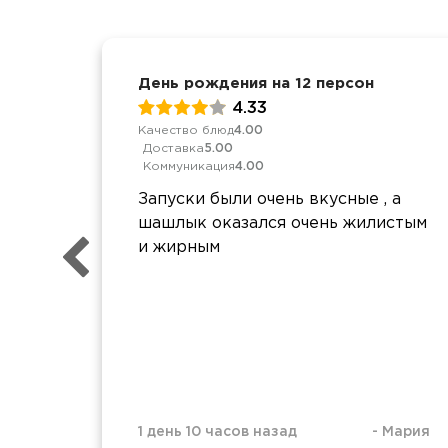
День рождения на 12 персон
4.33
Качество блюд
4.00
Доставка
5.00
Коммуникация
4.00
Запуски были очень вкусные , а
шашлык оказался очень жилистым
и жирным
1 день 10 часов назад
-
Мария