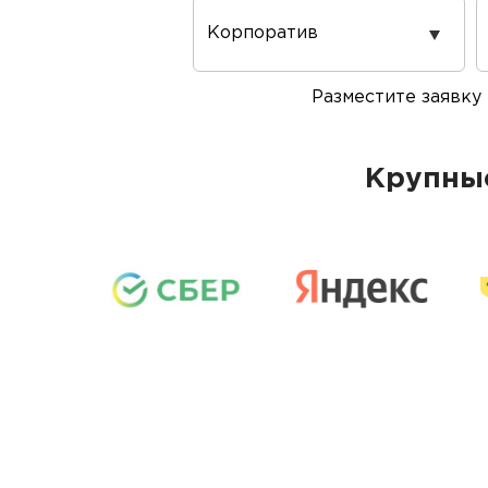
Повод
проведения
Разместите заявку
Крупные