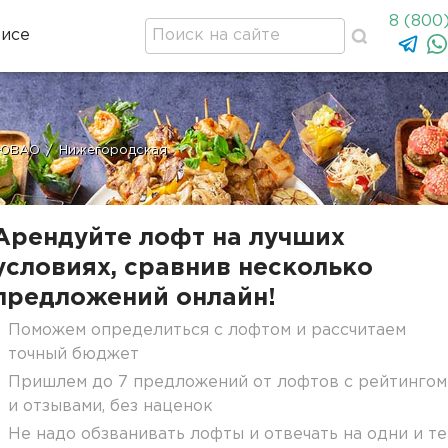
8 (800
висе
 ЮВАО
/
Нижегородская
Арендуйте лофт на лучших
условиях, сравнив несколько
предложений онлайн!
Поможем определиться с лофтом и рассчитаем
точный бюджет
Пришлем до 7 предложений от лофтов с рейтингом
и отзывами, без наценок
Не надо обзванивать лофты и отвечать на одни и те