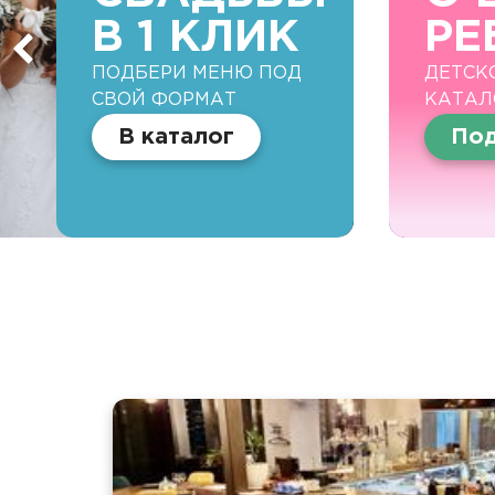
В 1 КЛИК
РЕ
ПОДБЕРИ МЕНЮ ПОД
ДЕТСК
СВОЙ ФОРМАТ
КАТАЛ
В каталог
Под