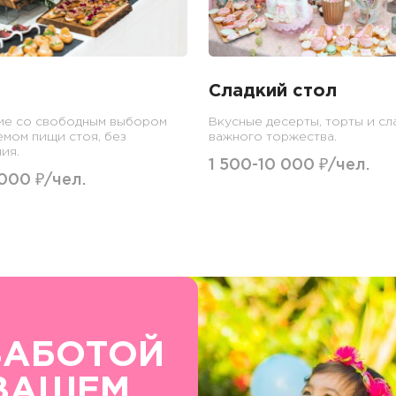
Сладкий стол
ие со свободным выбором
Вкусные десерты, торты и сл
емом пищи стоя, без
важного торжества.
ия.
1 500-10 000 ₽/чел.
 000 ₽/чел.
ЗАБОТОЙ
ВАШЕМ