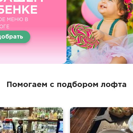
БЕНКЕ
ОЕ МЕНЮ В
ОГЕ
обрать
Помогаем с подбором лофта