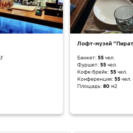
Лофт-музей "Пират
3
Банкет
55
чел.
Фуршет
55
чел.
Кофе-брейк
55
чел.
Конференция
55
чел.
Площадь
80
м2