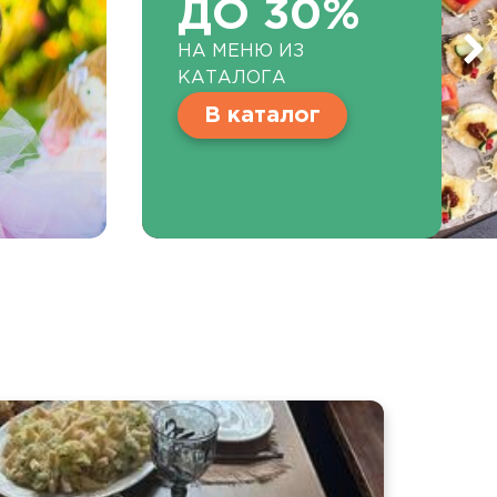
ДО 30%
НА МЕНЮ ИЗ
КАТАЛОГА
В каталог