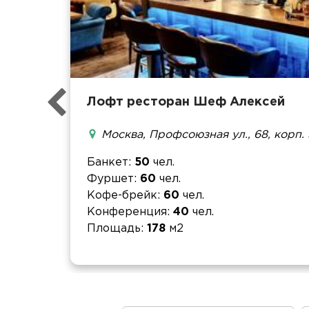
Лофт ресторан Шеф Алексей
Москва, Профсоюзная ул., 68, корп. 
Банкет
50
чел.
Фуршет
60
чел.
Кофе-брейк
60
чел.
Конференция
40
чел.
Площадь
178
м2