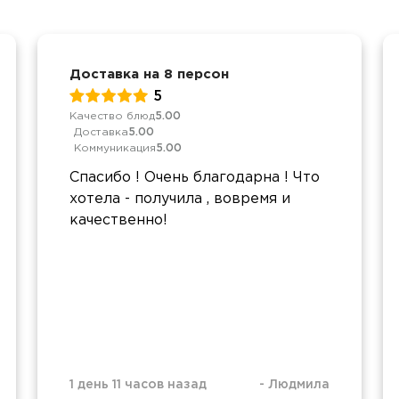
Доставка на 8 персон
5
Качество блюд
5.00
Доставка
5.00
Коммуникация
5.00
Спасибо ! Очень благодарна ! Что
хотела - получила , вовремя и
качественно!
1 день 11 часов назад
-
Людмила